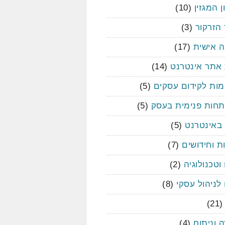
ן המגזין
(10)
 הזרקור
(3)
ה אישית
(17)
 אתר אינטרנט
(14)
ות לקידום עסקים
(5)
חות פנימית בעסק
(5)
 באינטרנט
(5)
ת וחידושים
(7)
וטכנולוגיה
(2)
לניהול עסקי
(8)
(21
 וניתוח
(4)