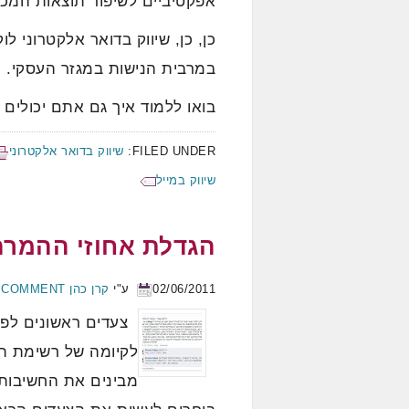
אפקטיביים לשיפור תוצאות המכי
כן, כן, שיווק בדואר אלקטרוני 
במרבית הנישות במגזר העסקי.
בואו ללמוד איך גם אתם יכולים 
FILED UNDER:
שיווק בדואר אלקטרוני
שיווק במייל
הגדלת אחוזי ההמרה
02/06/2011
ע"י
קרן כהן
A COMMENT
צעדים ראשונים לפי
לקיומה של רשימת תפ
מבינים את החשיבות