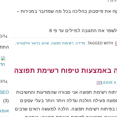
רה !
לוקח את פייסבוק בהליכה בכל מה שמדובר במכירות –
לשפר את התגובה למיילים עד פי 8
הבל
TAGGED WITH:
מדידה
,
רשימות תפוצה
,
שיווק בדואר אלקטרוני
,
התחב
 באמצעות טיפוח רשימת תפוצה
הנו
LEAVE 
תוח רשימת תפוצה אני סבורה שהמודעות והחשיבות
SEO – אופטימיזציה למנועי חיפ
וצה פעילה הולכת וגדלה ויותר ויותר בעלי עסקים
(3)
 בפיתוח רשימת תפוצה. הלכה למעשה רואים שרבים
אומנ