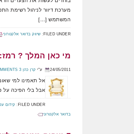
בוחרים לעשות את הצעדים הראש
מערכת דיוור לניהול רשימת הת
המשתמש […]
FILED UNDER:
שיווק בדואר אלקטרוני
מי כאן המלך ? רמז: 
24/05/2011
ע"י
קרן כהן
3 COMMENTS
אל תאמינו למי שאומ
אבל בלי הפיכה על כ
FILED UNDER:
קידום עס
בדואר אלקטרוני