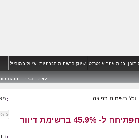
תוכן
בנית אתר אינטרנט
שיווק ברשתות חברתיות
שיווק במובייל
לאתר הבית
חדשות וח
You
מצא
כך העלינו את אחוז הפתיחה ל- 45.9% ברשימת דיוור
חדש