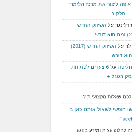
איפה ליצור את מרכז הלימוד
– חלק ב'
דלינגר
על
השיווק החדש
וי
על
השיווק החדש (2017)
הוא דורש
חליפה
על
6 צעדים לפתיחת
סק בגוגל +
לכם שאלות מקצועיות ?
ו חופשי לשאול אותנו כאן ב
Face
ה לחלוק עצות ומידע בנוגע