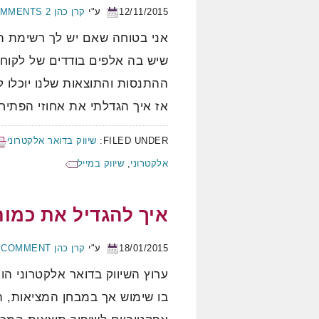
12/11/2015
ע"י
קרן כהן
2 COMMENTS
אני בטוחה שאם יש לך רשימת ת
שיש בה אלפים בודדים של לקוחו
ההתנסות והתוצאות שלנו יוכלו לע
אז איך הגדלתי את אחוזי הפתיחה ל 45.9%? התשוב
FILED UNDER:
שיווק בדואר אלקטרוני
אלקטרוני
,
שיווק במייל
איך להגדיל את כמ
18/01/2015
ע"י
קרן כהן
A COMMENT
ערוץ השיווק בדואר אלקטרוני ה
בו שימוש אך במבחן המציאות, ה