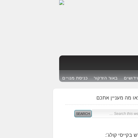
ידושים
באור הזרקור
כניסת מנויים
ו מה מעניין אתכם
 בקייסי קולג':