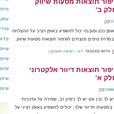
יפור תוצאות מסעות שיווק
לק ב'
מיתוג
עסקי
פרדי
ופן נכון ומובנה יכול להשפיע באופן רציני על ההצלחה
קידו
בסדרת טיפים מנצחים לשיפור תוצאות מסעות שיווק.
שיווק
TAGGED WITH:
דיוור
,
רשימות תפוצה
שיווק
פור תוצאות דיוור אלקטרוני
שיווק
לק א'
שיווק
שיוו
ש לך ובין אם יש לך ניסיון רב, שמירה על עדכניות
מסעות הדיוור שלך, יכולים להשפיע באופן רציני על