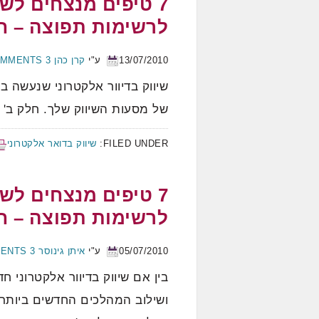
7 טיפים מנצחים לש
לרשימות תפוצה – ח
13/07/2010
ע"י
קרן כהן
3 COMMENTS
שיווק בדיוור אלקטרוני שנעשה בא
של מסעות השיווק שלך. חלק ב' 
FILED UNDER:
שיווק בדואר אלקטרוני
7 טיפים מנצחים לשי
לרשימות תפוצה – ח
05/07/2010
ע"י
איתן גינוסר
3 COMMENTS
בין אם שיווק בדיוור אלקטרוני חד
ושילוב המהלכים החדשים ביותר ב