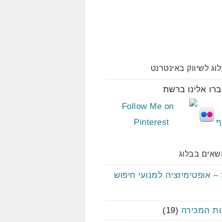
וג לשיווק באינטרנט
רו אלינו ברשת
שאים בבלוג
וש
ות המכירה
(19)