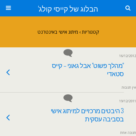
הבלוג של קייסי קולג'
קטגוריות ›
מיתוג אישי באינטרנט
16/12/2012
"מהלך פשוט" אבל גאוני – קייס
סטאדי
אין תגובות
19/12/2011
3 היבטים מרכזיים למיתוג אישי
בסביבה עסקית
תגובה אחת