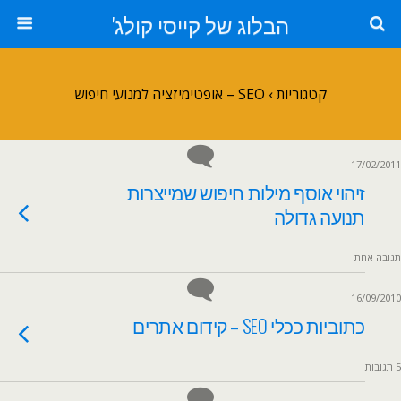
הבלוג של קייסי קולג'
קטגוריות ›
SEO – אופטימיזציה למנועי חיפוש
17/02/2011
זיהוי אוסף מילות חיפוש שמייצרות
תנועה גדולה
תגובה אחת
16/09/2010
כתוביות ככלי SEO – קידום אתרים
5 תגובות