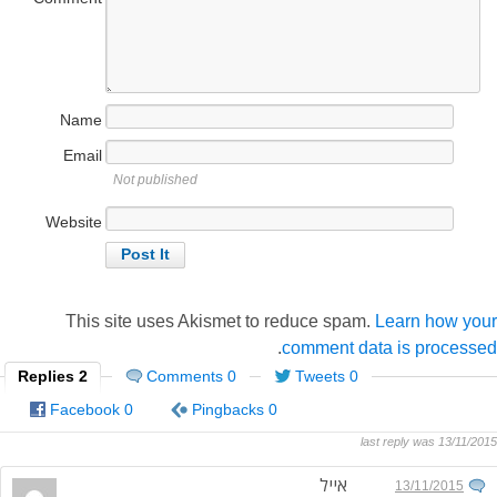
Name
Email
Not published
Website
This site uses Akismet to reduce spam.
Learn how your
.
comment data is processed
2 Replies
0 Comments
0 Tweets
0 Facebook
0 Pingbacks
last reply was 13/11/2015
אייל
13/11/2015