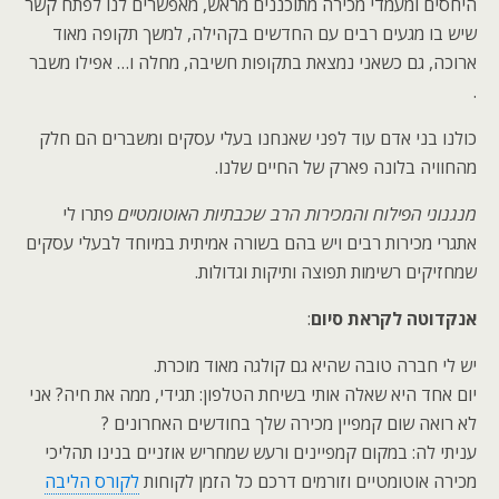
היחסים ומעמדי מכירה מתוכננים מראש, מאפשרים לנו לפתח קשר
שיש בו מגעים רבים עם החדשים בקהילה, למשך תקופה מאוד
ארוכה, גם כשאני נמצאת בתקופות חשיבה, מחלה ו… אפילו משבר
.
כולנו בני אדם עוד לפני שאנחנו בעלי עסקים ומשברים הם חלק
מהחוויה בלונה פארק של החיים שלנו.
מנגנוני הפילוח והמכירות הרב שכבתיות האוטומטיים
פתרו לי
אתגרי מכירות רבים ויש בהם בשורה אמיתית במיוחד לבעלי עסקים
שמחזיקים רשימות תפוצה ותיקות וגדולות.
אנקדוטה לקראת סיום
:
יש לי חברה טובה שהיא גם קולגה מאוד מוכרת.
יום אחד היא שאלה אותי בשיחת הטלפון: תגידי, ממה את חיה? אני
לא רואה שום קמפיין מכירה שלך בחודשים האחרונים ?
עניתי לה: במקום קמפיינים ורעש שמחריש אוזניים בנינו תהליכי
מכירה אוטומטיים וזורמים דרכם כל הזמן לקוחות
לקורס הליבה