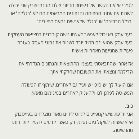
לגמרי אלא בהקשר של רשימת הדיוור שלנו הבנתי שרק אני יכולה
לשנות את אחוזי הפתיחה והנתונים המבאסים הם לא 'בגללם' או
'בגלל הכתיבה' או 'בגלל שלאנשים נמאס ממיילים'.
בעל עסק לא יכול לאפשר לעצמו גישה קורבנית במציאות העסקית.
בעל עסק שהוא יזם תמיד יוכל לשנות את נתוני העסק בעזרת
פעולות שמגיעות מאחריות אישית.
אז אחרי שהתבאסתי בעצמי מהתוצאות והנתונים הגדרתי את
הדילמה ומצאתי את התשובות שחלקתי אתך.
אם הועיל לך יש סיכוי שיועיל גם לאחרים. שיתוף זו הפעולה
הפשוטה לפרגן לנו ולהעניק לאחרים במינימום מאמץ.
נ.ב.
אני יודעת שיש קמפיינים לגיוס לידים מאוד מוצלחים בפייסבוק
אלא ששווה לשקול גיוס ממומן רק כאשר יודעים להמיר יותר ויותר
מהרשימה.