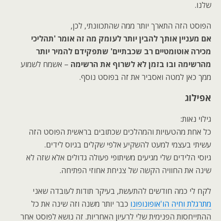
שלנו.
הפוסט הזה התארך יותר ממה שהתכוונתי, לכן,
אם מעניין אותך להבין יותר לעומק מה זה אומר 'תהליכי
מכירה אוטומטיים רב שכבתיים' שתפקידם להמיר יותר
מהרשימה ובו בזמן לא לשרוף את הרשימה
– אשמח לשמוע
ממך כאן למטה ואסביר את זה בפוסט נוסף.
אפילוג
גילוי נאות:
כל אחת מהטעויות והמהלכים שכתובים בראשית הפוסט הזה
עשיתי בעצמי למעט להשקיע אלפי שקלים בגיוס לידים.
גיוסי הלידים שלי מגיעים משיתופי פעולה גדולים אלא שזה לא
שינה את החוויה הקשה של צניחת אחוזי הפתיחה.
לקח לי כמה חודשים להתעשת, בעיקר תודות לעובדה שאני
מתרגלת וחיה הו'אופונופונו
כבר יותר משנה וזה שינה את כל
ההתייחסות הפנימית שלי לרעיון האחריות. זה נושא לפוסט אחר