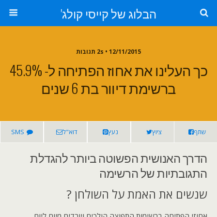
הבלוג של קייסי קולג'
12/11/2015 • 2s תגובות
כך העלינו את אחוז הפתיחה ל- 45.9%
ברשימת דיוור בת 6 שנים
שתף
ציוץ
נעץ
דוא"ל
SMS
הדרך האנושית הפשוטה ביותר להגדלת
התגובתיות של הרשימה
שנשים את האמת על השולחן ?
אחוזי הפתיחה ברשימות התפוצה הולכים ויורדים מיום ליום.