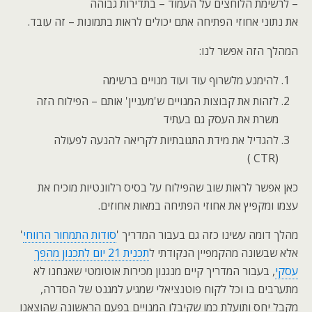
– לרשימת הלוחצים על העמוד – בתדירות גבוהה
את נתוני אחוזי הפתיחה אתם יכולים לראות בתמונות – זה עובד.
המהלך הזה אפשר לנו:
להימנע מלשרוף עוד ועוד מנויים ברשימה
לזהות את קבוצות המנויים ש'מעניין' אותם – הפילוח הזה
משרת את העסק גם בעתיד
להגדיל את מידת התגובתיות לקריאה להנעה לפעולה
(CTR )
כאן אפשר לראות שוב שהפילוח על בסיס רלוונטיות מוכיח את
עצמו ומקפיץ את אחוזי הפתיחה במאות אחוזים.
מהלך דומה עשינו כזה גם בעבור המדריך '
סודות התמחור הרווחי
'
אלא שבשונה מהקמפיין הנקודתי ל
תכנית 21 יום לתכנון מהפך
עסקי
, בעבור המדריך קיים מנגנון מכירות אוטומטי שאנחנו לא
מתערבים בו וכל לקוח פוטנציאלי שמגיע למגנט של הסדרה,
מקבל יחס ותועלת כמו שקיבלו המנויים בפעם הראשונה שהוצאנו