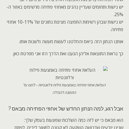
יש נישות ותחומים שעדיין נהנים מאחוזי פתיחה מרשימים באזור ה-
25%.
יש נישות שבהן רשימות התפוצה מציגות נתונים של 10-11% אחוזי
פתיחה.
אותנו הנתון הזה ביאס והחלטנו לעשות מעשה ולשנות אותו.
כך נראות התוצאות אליהן הגענו ואת הדרך הזו אני מפרטת כאן.
העלאת אחוזי פתיחה באמצעות פילוח ורלוונטיות – לחצו על
התמונה להגדלה
אבל רגע, למה הנתון החדש של אחוזי הפתיחה מבאס ?
הוא מבאס כי יש לזה כמה השלכות שפוגעות בעסק שלך:
שנינו יודעים שדרושה השקעה לא קטנה למשוך לידים, לפתח