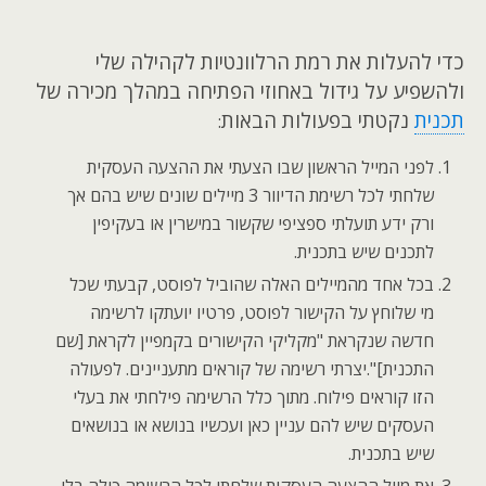
כדי להעלות את רמת הרלוונטיות לקהילה שלי
ולהשפיע על גידול באחוזי הפתיחה במהלך מכירה של
תכנית
נקטתי בפעולות הבאות
:
לפני המייל הראשון שבו הצעתי את ההצעה העסקית
שלחתי לכל רשימת הדיוור 3 מיילים שונים שיש בהם אך
ורק ידע תועלתי ספציפי שקשור במישרין או בעקיפין
לתכנים שיש בתכנית.
בכל אחד מהמיילים האלה שהוביל לפוסט, קבעתי שכל
מי שלוחץ על הקישור לפוסט, פרטיו יועתקו לרשימה
חדשה שנקראת "מקליקי הקישורים בקמפיין לקראת [שם
התכנית]".יצרתי רשימה של קוראים מתעניינים. לפעולה
הזו קוראים פילוח. מתוך כלל הרשימה פילחתי את בעלי
העסקים שיש להם עניין כאן ועכשיו בנושא או בנושאים
שיש בתכנית.