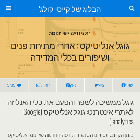
הבלוג של קייסי קולג'
23/11/2011 • 4s תגובות
גוגל אנליטיקס : אחרי מתיחת פנים
ושיפורים בכלי המדידה
שתף
ציוץ
נעץ
דוא"ל
SMS
גוגל ממשיכה לשפר והפעם את כלי האנליזה
לאתרי אינטרנט: גוגל אנליטיקס (Google
analytics )
בזמן הקרוב, תסתיים הטמעת הגירסה החדשה של גוגל אנליטיקס