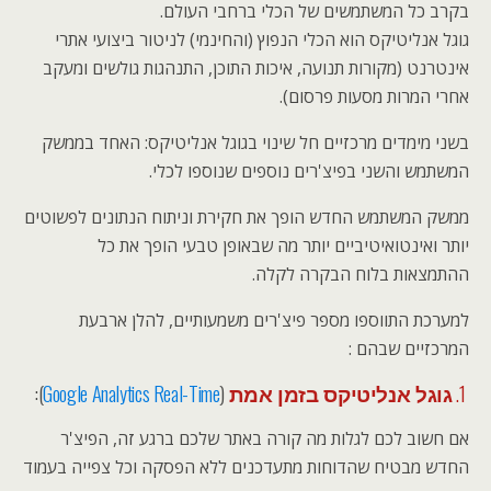
בקרב כל המשתמשים של הכלי ברחבי העולם.
גוגל אנליטיקס הוא הכלי הנפוץ (והחינמי) לניטור ביצועי אתרי
אינטרנט (מקורות תנועה, איכות התוכן, התנהגות גולשים ומעקב
אחרי המרות מסעות פרסום).
בשני מימדים מרכזיים חל שינוי בגוגל אנליטיקס: האחד בממשק
המשתמש והשני בפיצ'רים נוספים שנוספו לכלי.
ממשק המשתמש החדש הופך את חקירת וניתוח הנתונים לפשוטים
יותר ואינטואיטיביים יותר מה שבאופן טבעי הופך את כל
ההתמצאות בלוח הבקרה לקלה.
למערכת התווספו מספר פיצ'רים משמעותיים, להלן ארבעת
המרכזיים שבהם :
1.
גוגל אנליטיקס בזמן אמת
(
Google Analytics Real-Time
):
אם חשוב לכם לגלות מה קורה באתר שלכם ברגע זה, הפיצ'ר
החדש מבטיח שהדוחות מתעדכנים ללא הפסקה וכל צפייה בעמוד