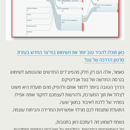
כאן תוכלו להכיר טוב יותר את השימוש בפי'צר החדש בעזרת
סרטון הדרכה של גוגל
כאמור, אלה הם רק חלק מהפיצ'רים החדשים שהוטמעו לשימוש
בגרסה החדשה של גוגל אנליטיקס.
הדרך הטובה ביותר ללמוד אותם ולהפיק מהם תועלת היא פשוט
לצלול את תוך המערכת, ולהרשות לעצמכם לחקור אותה אפילו
במחיר של ללכת לאיבוד במשך שעה.
התועלת שתצמח לכם מגילוי אפשרויות המדידה והניתוח עוצמה.
נשמח לשמוע מה דעתכם כאן בתגובות,
על האפשרויות החדשות, המלצות על פיצ'רים נוספים ומסקנות