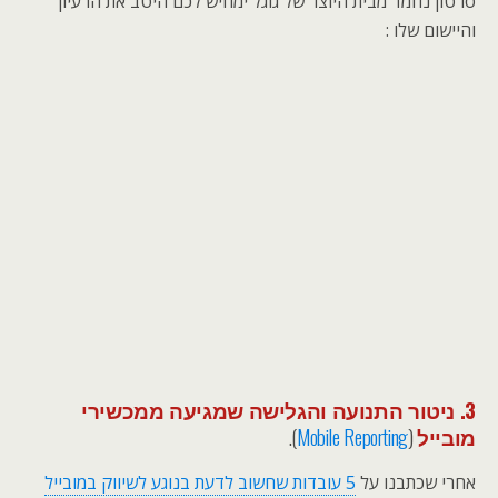
סרטון נחמד מבית היוצר של גוגל ימחיש לכם היטב את הרעיון
והיישום שלו :
3. ניטור התנועה והגלישה שמגיעה ממכשירי
מובייל
(
Mobile Reporting
).
אחרי שכתבנו על
5 עובדות שחשוב לדעת בנוגע לשיווק במובייל