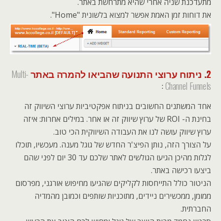
מתעדכנת שניה אחרי שהיא מתרחשת באתר.
את דוחות זמן האמת אפשר למצוא בלשונית "Home".
2. ניתוח ערוצי התנועה שהביאו להמרה באתר
Multi-
:
Channel Funnels
אחד המשתנים החשובים בניתוח אפקטיביות ערוצי השיווק זה
בחינת ה- ROI של ערוץ שיווק זה או אחר. במילים אחרות: איזה
ערוץ שיווק עושה לנו את העבודה השיווקית הכי טוב.
על הצורך הזה, נותן הפיצ'ר החדש של גוגל מענה. מעכשיו, תוכלו
לגלות מהיכן הגיעו הגולשים לאתר שלכם עד 30 יום לפני שהם
ביצעו רכישה באתר.
הניטור כולל התייחסות לקליקים שהגיעו מחיפוש אורגני, מפרסום
ממומן, ממכשירים ניידים, מתוכניות שותפים וכמובן מהמדיה
החברתית.