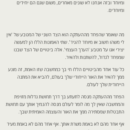
ומיוחד ובזה אנחנו לא שונים מאחרים, משום שגם הם יחידים
ומיוחדים.
מה שאומר שהפחד מההעתקה הוא הצד השני של המטבע של 'אין
לי משהו חשוב או מיוחד להגיד'. שתי האמונות הללו הן למעשה
יצירי אגו על מטבע 'הערך העצמי'. אלה ביטויים של הצד שבנו
שמפחד לגדול, להשתנות ולהאיר.
כל עוד אחד מהביטויים הללו חי בך כמחשבה שזו האמת, זה מונע
ממך להאיר את האור הייחודי שלך בעולם, להביא את המתנה
הייחודית שלך לעולם.
הפחד מההעתקה מנסה לתעתע בך דרך תחושת גדלות מזויפת
והמחשבה שאין לך מה לומר לעולם מנסה להנמיך אותך עם תחושת
התבטלות שמסתירה ממך את האור והעוצמה האמיתית שבך.
אף אחד מהם לא באמת משרת אותך. אף אחד מהם לא באמת מעיד