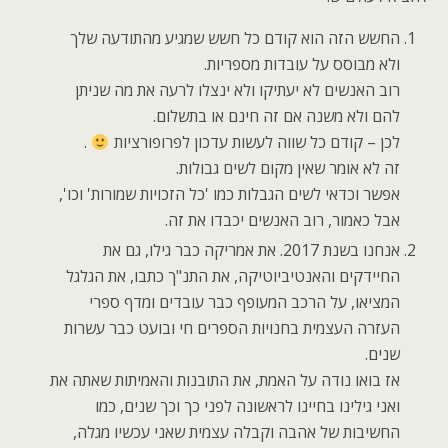
החשש הזה הוא קודם כל חשש שמגיע מהתודעה שלך
ולא מבוסס על עובדות מספריות.
רוב האנשים לא יעתיקו ולא ינצלו לרעה את מה שניתן
להם ולא משנה אם זה חינם או בתשלום.
לכן – קודם כל שווה לעשות עדכון לפרופורציות
.
זה לא אומר שאין מקום לשים גבולות.
אפשר וכדאי לשים הגבלות כמו 'כל הזכויות שמורות' וכו',
אבל כאמור, רוב האנשים יכבדו את זה.
אנחנו בשנת 2017. את אמריקה כבר גילו, גם את
החיידקים והאנטיביוטיקה, את התנ"ך כתבו, את הגלגל
המציאו, על הרכב המעופף כבר עובדים ומדף ספרי
העזרה העצמית בחנויות הספרים חי ובועט כבר עשרות
שנים.
אז בואו נודה על האמת, את התובנות והאמיתות שאתה את
ואני גילינו בחיינו לראשונה לפני כך וכך שנים, כמו
החשיבות של אהבה וקבלה עצמית שאני עכשיו מגלה,