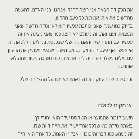
את הנקודה הבאה אני רוצה לחזק: אנחנו, בני האדם, למעשה
מחדשים את אותן אמיתות כל פעם מחדש.
בדיוק כמו שמה שאני כותבת עכשיו הוא לא עמדה חדשה שאני
המצאתי ועם זאת, זה מעולם לא הוצג כמו שאני מציגה את זה
עכשיו, עם התדר שלי והאנרגיה שלי שנכנסת במילים הללו. את זה
אי אפשר אף פעם להעתיק. גם אם מישהו ישכפל ויעתיק את הרעיון
עם מילים משלו, לא יהיה לזה את אותו כוח משיכה מכיוון שזה לא
אותנטי.
זו הסיבה שההעתקה אינה באמת מאיימת על ההצלחה שלי.
יש מקום לכולם
חשוב לזכור שהמוצר או הטקסט שלך הוא ייחודי לך.
באותה מידה כמו שלכל אחד יש לו את הייחודיות שלו.
זה נשמע כמו דבר והיפוכו – אבל זו האמת, כל אחד הוא יחיד