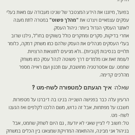
בפועל, מיזגנו את הידע המצטבר של שנינו מעבודה עם מאות בעלי
עסקים עצמאיים ויצרנו את
"מהלך פשוט"
במטרה לתת מענה
לאתגר העסקי הגדול ביותר: ניהול העסק.
אחרי בדיקות, סקרים ומחקרים כולל בשווקים בחו"ל, גילנו שרוב
בעלי העסקים מנהלים את העסק שלהם כמו משחק דמקה, כלומר
תלויים בנסיבות (קוביות)…ולא מגיעים לתוצאות הרצויות.
לעומת זאת אנו מלמדים דרך פשוטה לנהל עסק כמו משחק
שחמט. עם אסטרטגיה מחושבת, עם תכנון ועם ראייה מספר
מהלכים קדימה.
שאלה:
איך הגעתם למטפורה לשח-מט ?
הרעיון עלה כבר בפגישה השנייה בנינו בה דיברנו על מטפורות.
חשבנו על מפתחות, אבל זה נדוש, משם הלכנו לקלפים ואז הגענו
לשח- מט.
טל: חשוב לי לציין שאני לא יודעת , גם היום לשחק שחמט, אבל
בניהול אני מבינה, וההתאמה המדויקת שמצאנו בין הכלים במשחק