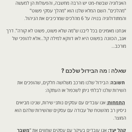
האנלוגיה שבשח-מט יש הרבה מחשבה, והפעולות הן למעשה
"מהלכים". השם המלא שלנו הוא "מהלך עסקי פשוט"
והמתודולוגיה בנויה על 6 מהלכים שמרכיבים את הניהול.
אנחנו מאמינים בכל ליבנו ש"מה שלא פשוט, פשוט לא קורה". דרך
אגב, הכוונה בפשוט היא לאו דווקא למילה קל…אלא להופכי של
מורכב…
שאלה : מה הבידול שלכם ?
תשובה
: הבידול שלנו מורכב משלושה חלקים, שהופכים את
השירות שלנו לבלתי ניתן לשכפול או העתקה:
התמחות:
אנו עובדים עם עסקים נותני שירות, שנינו מביאים
ניסיון רב מהשטח של עבודה עם עסקים שהשירות שלהם הוא
המוצר.
קהל יעד:
אנו עובדים בעיקר עם עסקים שחווים את "
משבר