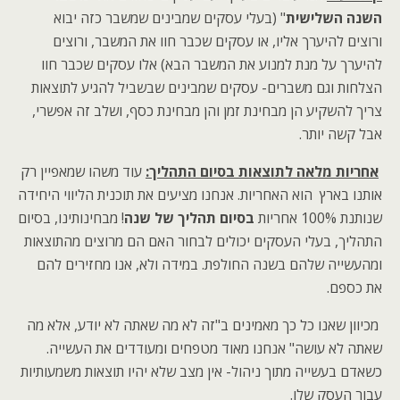
השנה השלישית
" (בעלי עסקים שמבינים שמשבר כזה יבוא
ורוצים להיערך אליו, או עסקים שכבר חוו את המשבר, ורוצים
להיערך על מנת למנוע את המשבר הבא) אלו עסקים שכבר חוו
הצלחות וגם משברים- עסקים שמבינים שבשביל להגיע לתוצאות
צריך להשקיע הן מבחינת זמן והן מבחינת כסף, ושלב זה אפשרי,
אבל קשה יותר.
אחריות מלאה לתוצאות בסיום התהליך:
עוד משהו שמאפיין רק
אותנו בארץ הוא האחריות. אנחנו מציעים את תוכנית הליווי היחידה
שנותנת 100% אחריות
בסיום תהליך של שנה
! מבחינותינו, בסיום
התהליך, בעלי העסקים יכולים לבחור האם הם מרוצים מהתוצאות
ומהעשייה שלהם בשנה החולפת. במידה ולא, אנו מחזירים להם
את כספם.
מכיוון שאנו כל כך מאמינים ב"זה לא מה שאתה לא יודע, אלא מה
שאתה לא עושה" אנחנו מאוד מטפחים ומעודדים את העשייה.
כשאדם בעשייה מתוך ניהול- אין מצב שלא יהיו תוצאות משמעותיות
עבור העסק שלו.