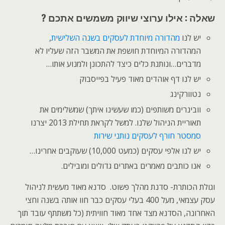
שאלה : אילו ערוצי שיווק משמשים אתכם ?
יש לנו
מהדורה מיוחדת לעסקים בשנה השלישית
,
המהדורה המיוחדת חושפת את המשבר הזה שעליו לא
מדברים…ונותנת כלים כיצד להתכונן ולמנוע אותו…
יש לנו דף אוהדים מאוד פעיל בפייסבוק
נטוורקינג
וובינרים משותפים (כמו שעשינו איתך) שמשלימים את
תאוריית הניהול שלנו. למשל לקראת תחילת 2013 יצרנו
סמסטר חורף לעסקים נותני שירות
יש לנו אלפי עסקים (כמעט 10,000) שעוקבים אחרינו…
אנו כותבים מאמרים באתרים גדולים ומובילים.
וגולת הכותרת- סדנת מהלך פשוט. סדנא מאוד מעשית לניהול
עסק עצמאי, מעל 400 בעלי עסקים כבר חוו אותה בשנה וחצי
האחרונה, הסדנא מצד אחד מאוד חוויתית (כל משתתף עובד תוך