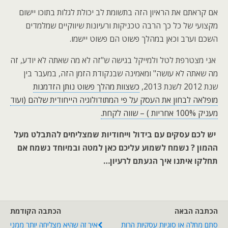
אם קראתם את הראיון הזה בתשומת לב יכולת לגלות בתוכו יישום
מקצועי של כל כך הרבה טכניקות ורעיונות שיווקיים שמלמדים
השכם וערב וכאן במהלך פשוט הם פשוט יישמו.
אני מצטרפת לטל ולמייקל בגישה ש"זה לא מה שאתה לא יודע, זה
מה שאתה לא עושה" ומאמינה שבנקודת הזמן הזה, במעבר בין
שנת 2012 לשנת 2013,
כשצוות מהלך פשוט נותן הזדמנות
מופלאה לבחון את העסק על פי המתודולוגיה הייחודית שלהם (ועוד
מעניק 100% אחריות ) – שווה לקחת.
יש לכם עסקים עם בידול וייחודיות שמצליחים להתבלט מעל
ההמון ? נשמח לשמוע עליכם כאן למטה ובמיוחד נשמח אם
תחלקו איתנו איך הגעתם לרעיון…
הכתבה הבאה
הכתבה הקודמת
סתם מחלה או סוגיות עסקיות הרות
איך זה שהיא מצליחה יותר ממני