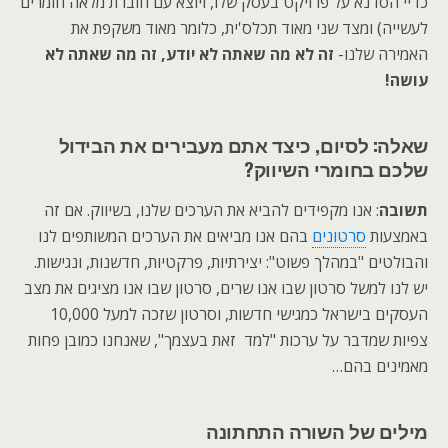
כדיי הסדנא על פרויקט בעסק שלו, ויוצא עם חוברת מלאה חומרים
לעשייה) ומצד שני מאוד תכלס'ית, כלומר מאוד משקפת את
האמירה שלנו-
זה לא מה שאתה לא יודע, זה מה שאתה לא
עושה!
שאלה: לסיום, כיצד אתם מעבירים את הבידול
שלכם בחומרי השיווק?
תשובה
: אנו מקפידים להביא את הערכים שלנו, בשיווק. אם זה
באמצעות
סרטונים
בהם אנו מביאים את הערכים המשותפים לנו
והבולטים "במהלך פשוט": יצירתיות, פרקטיות, חדשנות, ונגישות.
יש לנו למשל סרטון שבו אנו שרים, סרטון שבו אנו מציגים את מצב
העסקים בישראל כמגישי חדשות, וסרטון שזכה למעל 10,000
צפיות שמדבר על ערכות "למד זאת בעצמך", שאנחנו כמובן פחות
מאמינים בהם…
מילים של השורה התחתונה