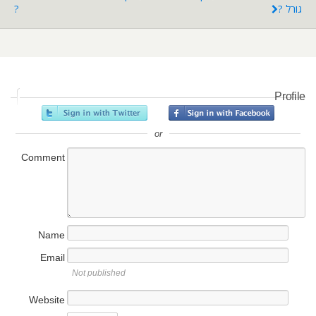
גורל ?
?
Profile
or
Comment
Name
Email
Not published
Website