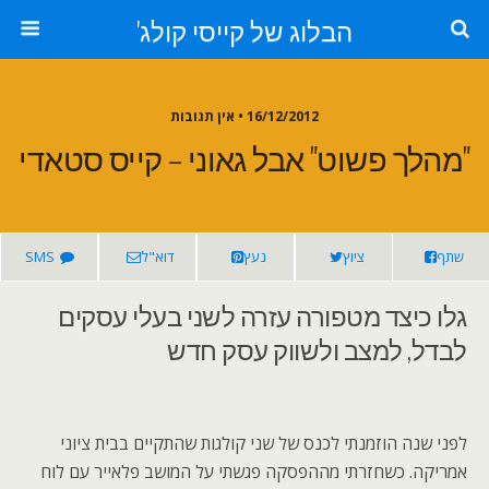
הבלוג של קייסי קולג'
16/12/2012 • אין תגובות
"מהלך פשוט" אבל גאוני – קייס סטאדי
שתף
ציוץ
נעץ
דוא"ל
SMS
גלו כיצד מטפורה עזרה לשני בעלי עסקים
לבדל, למצב ולשווק עסק חדש
לפני שנה הוזמנתי לכנס של שני קולגות שהתקיים בבית ציוני
אמריקה. כשחזרתי מההפסקה פגשתי על המושב פלאייר עם לוח