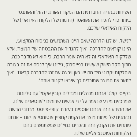
השיחות במדיה החברתית הם המקור האורגני הזול והאותנטי
ביותר כדי להכיר את האוואטר (הדמות של הלקוח האידאלי) של
הלקוח האידאלי שלכם.
למשל, יש לנו הדרכה שאם היינו משתמשים בניסוח המקצועי,
היינו קוראים להדרכה: 'איך להגדיר את ההבטחה של המוצר'. אלא
שללקוח האידאלי זה לא היה אומר הרבה, כי הוא לא מדבר ככה.
מתוך חקר השוק שעשינו בפייסבוק, גילינו איך לנסח את זה בצורה
שהלקוח יקלוט מיד מה יש כאן וירצה את זה: להדרכה קראנו: 'איך
לתאר את המוצר שמוכרים כך שירצו לקנות אותם'.
בקייסי קולג' אנחנו מנהלים ומגדלים קובץ אקסל עם גיליונות
שמרכזים מידע שנאמר על ידי אנשים שדומים לאווטארים שלנו.
את המידע הזה אנחנו אוספים בעזרת 'קופי-פייסט' מרחבי הרשת
ובזמנים של פיתוח מוצר או הקמת קמפיין אוטומטי או יזום – אנחנו
פותחים את הקובץ הזה ונזכרים במילים שמשתמשים בהם
הלקוחות הפוטנציאליים שלנו.