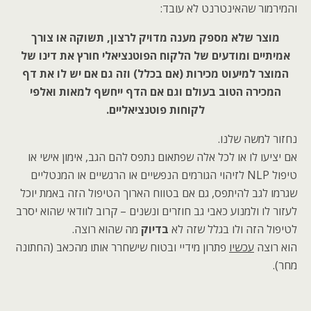
והמירמור שהאינטרנט לא עובד:
מוצר שלא מספק מענה מדויק לרצון, תשוקה או צורך
אמיתיים ומודעים של הלקוח הפוטנציאלי חורץ את דינו של
המוצר למיעוט מכירות (אם בכלל) וזה גם אם יש לו את דף
המכירה הטוב בעולם וגם אם הדף ייחשף למאות ואלפי
לקוחות פוטנציאליים.
נחזור למשה שלנו.
אם יציעו לו או לכל אלה שפתאום נתפס להם הגב, אימון אישי או
טיפול NLP לזיהוי הגורמים הנפשיים או הרגשיים או המנטליים
שגרמו לגב להיתפס, גם אם בטווח הארוך הטיפול הזה באמת יוכל
לעזור לו ולמנוע כאבי גב חוזרים ונשנים – קרוב לוודאי שהוא יסרב
לטיפול הזה ולו בגלל שזה לא
בדיוק
מה שהוא רוצה.
הוא רוצה
עכשיו
פתרון מידיי ובטוח שישחרר אותו מהכאב (החתונה
מחר).