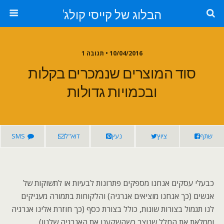
הבלוג של קייסי קולג'
10/04/2016 • תגובה 1
סוד המוצרים שנמכרים בקלות
ובכמויות גדולות
שתף
ציוץ
נעץ
דוא"ל
SMS
כבעלי עסקים אנחנו מספקים פתרונות לבעיות או לתשוקות של
אנשים (כך אנחנו מוציאים אנרגיה) והלקוחות בתמורה מעניקים
לנו תגמול בצורות שונות, כולל בצורת כסף (כך חוזרת אלינו אנרגיה
וממלאת את החלל שנוצר כשהשקענו את האנרגיה שלנוו).