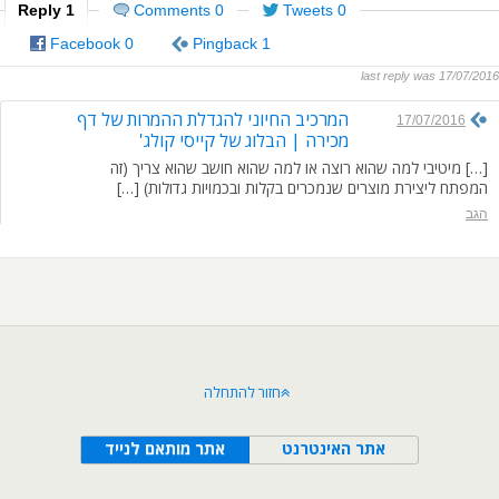
1 Reply
0 Comments
0 Tweets
0 Facebook
1 Pingback
last reply was 17/07/2016
המרכיב החיוני להגדלת ההמרות של דף
17/07/2016
מכירה | הבלוג של קייסי קולג'
[…] מיטיבי למה שהוא רוצה או למה שהוא חושב שהוא צריך (זה
המפתח ליצירת מוצרים שנמכרים בקלות ובכמויות גדולות) […]
הגב
חזור להתחלה
אתר האינטרנט
אתר מותאם לנייד