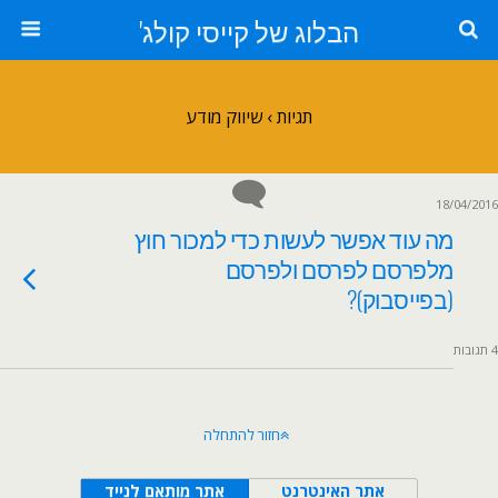
הבלוג של קייסי קולג'
תגיות › שיווק מודע
18/04/2016
מה עוד אפשר לעשות כדי למכור חוץ
מלפרסם לפרסם ולפרסם
(בפייסבוק)?
4 תגובות
חזור להתחלה
אתר האינטרנט
אתר מותאם לנייד