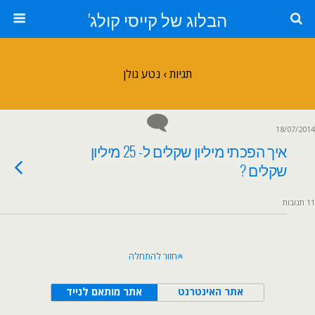
הבלוג של קייסי קולג'
תגיות › נטע גולן
18/07/2014
איך הפכתי מיליון שקלים ל- 25 מיליון
שקלים ?
11 תגובות
חזור להתחלה
אתר האינטרנט
אתר מותאם לנייד